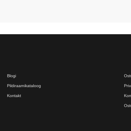
Blogi
Ost
Pildiraamikataloog
Priv
Kontakt
Kon
Ost