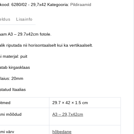
x42
ekood:
6280/02 - 29,7x42
Kategooria:
Pildiraamid
jeldus
Lisainfo
us
raam A3 – 29.7x42cm fotole.
ik riputada nii horisontaalselt kui ka vertikaalselt.
 materjal: puit
katab kirgasklaas
u laius: 20mm
statud Itaalias
õtmed
29.7 × 42 × 1.5 cm
mi mõõdud
A3 – 29,7x42cm
mi värv
hõbedane