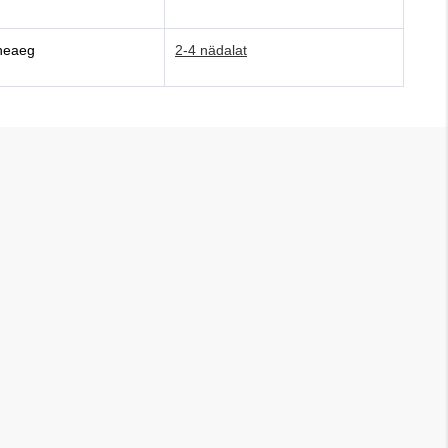
neaeg
2-4 nädalat